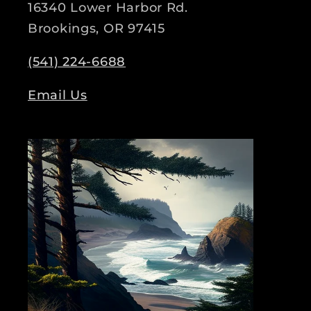
16340 Lower Harbor Rd.
Brookings, OR 97415
(541) 224-6688
Email Us