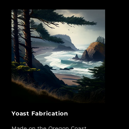
Yoast Fabrication
Made on the Oregon Coast.