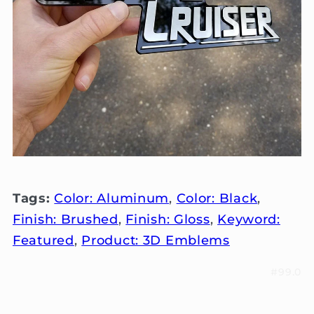
Tags:
Color: Aluminum
,
Color: Black
,
Finish: Brushed
,
Finish: Gloss
,
Keyword:
Featured
,
Product: 3D Emblems
#99.0