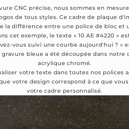
avure CNC précise, nous sommes en mesur
logos de tous styles. Ce cadre de plaque d'
 la différence entre une police de bloc et u
ns cet exemple, le texte « 10 AE #4220 » es
 Avez-vous suivi une courbe aujourd'hui ? » 
 gravure bleue a été découpée dans notre 
acrylique chromé.
aliser votre texte dans toutes nos police
 que votre design correspond à ce que vous
votre cadre personnalisé.