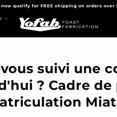
 now qualify for FREE shipping on orders over 
e
vous suivi une 
d'hui ? Cadre de
triculation Mia