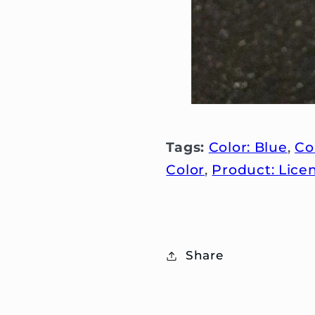
Tags:
Color: Blue
,
Co
Color
,
Product: Lice
Share