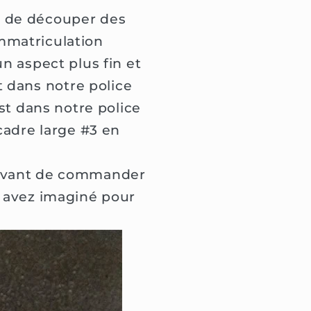
e de découper des
immatriculation
n aspect plus fin et
t dans notre police
est dans notre police
cadre large #3 en
s avant de commander
 avez imaginé pour