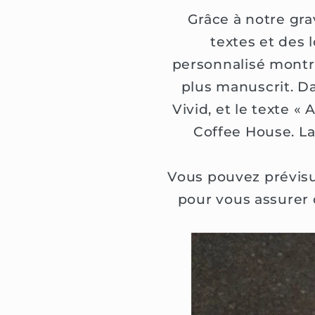
Grâce à notre gr
textes et des 
personnalisé montre
plus manuscrit. Da
Vivid, et le texte «
Coffee House. La
Vous pouvez prévisu
pour vous assurer