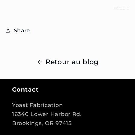
#500.0
Share
Retour au blog
Contact
Yoast Fabrication
16340 Lower Harbor Rd.
Brookings, OR 97415