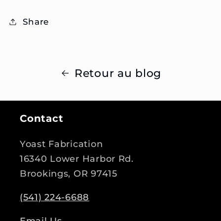
Share
Retour au blog
Contact
Yoast Fabrication
16340 Lower Harbor Rd.
Brookings, OR 97415
(541) 224-6688
Email Us