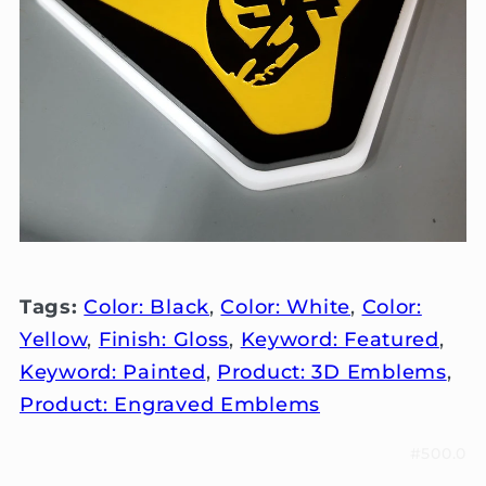
Tags:
Color: Black
,
Color: White
,
Color:
Yellow
,
Finish: Gloss
,
Keyword: Featured
,
Keyword: Painted
,
Product: 3D Emblems
,
Product: Engraved Emblems
#500.0