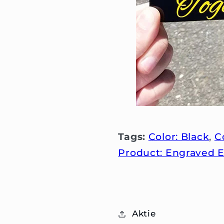
Tags:
Color: Black
,
C
Product: Engraved
Aktie