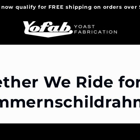
 now qualify for FREE shipping on orders over 
ther We Ride for
mmernschildrah