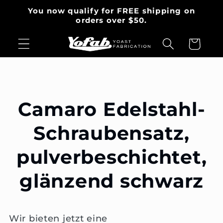
Direkt
You now qualify for FREE shipping on
zum
orders over $50.
Inhalt
Warenkorb
Camaro Edelstahl-
Schraubensatz,
pulverbeschichtet,
glänzend schwarz
Wir bieten jetzt eine